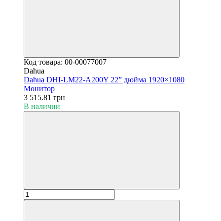
Код товара: 00-00077007
Dahua
Dahua DHI-LM22-A200Y 22” дюйма 1920×1080
Монитор
3 515.81 грн
В наличии