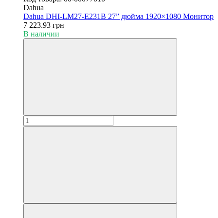
Dahua
Dahua DHI-LM27-E231B 27” дюйма 1920×1080 Монитор
7 223.93 грн
В наличии