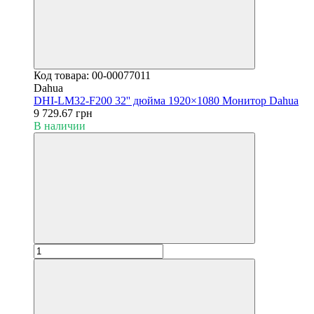
Код товара: 00-00077011
Dahua
DHI-LM32-F200 32'' дюйма 1920×1080 Монитор Dahua
9 729.67 грн
В наличии