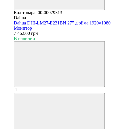
Код товара: 00-00079313
Dahua
Dahua DHI-LM27-E231BN 27” дюйма 1920×1080
Монитор
7 462.00 грн
В наличии