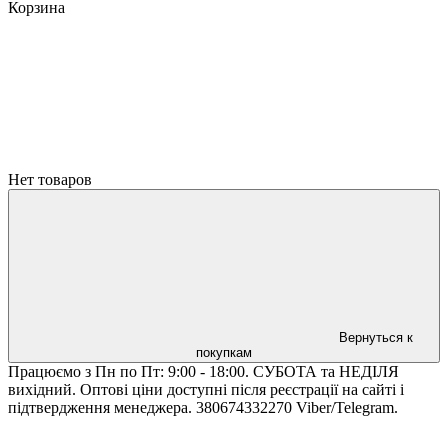
Корзина
Нет товаров
Вернуться к
покупкам
Працюємо з Пн по Пт: 9:00 - 18:00. СУБОТА та НЕДІЛЯ
вихідний. Оптові ціни доступні після реєстрації на сайті і
підтвердження менеджера. 380674332270 Viber/Telegram.