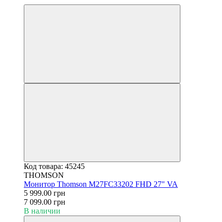
Код товара: 45245
THOMSON
Монитор Thomson M27FC33202 FHD 27" VA
5 999.00 грн
7 099.00 грн
В наличии