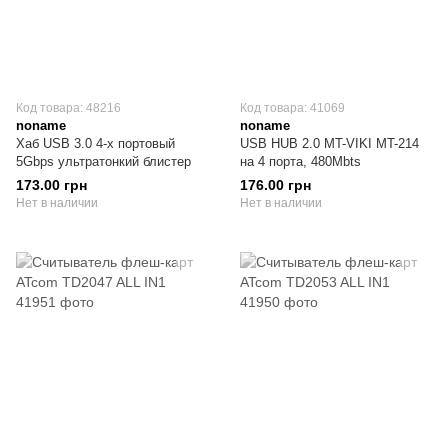
Код товара: 48216
Код товара: 41069
noname
noname
Хаб USB 3.0 4-х портовый
USB HUB 2.0 MT-VIKI MT-214
5Gbps ультратонкий блистер
на 4 порта, 480Mbts
173.00 грн
176.00 грн
Нет в наличии
Нет в наличии