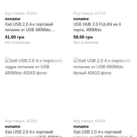
Код товара: 40344
Код товара: 41732
noname
noname
Хаб USB 2.0 4-х портовий
USB HUB 2.0 FULAN на 4
питание от USB 480Mbts
порта, 480Mbts
черный
41.00 грн
58.00 грн
Нет в наличии
Нет в наличии
Код товара: 40343
Код товара: 40610
noname
noname
Хаб USB 2.0 4-х портовий
Хаб USB 2.0 4-х портовий