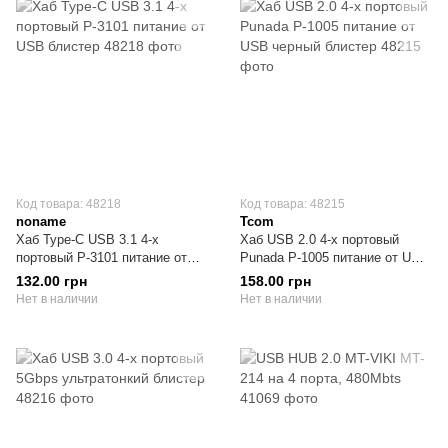
Код товара: 48218
Код товара: 48215
noname
Tcom
Хаб Type-C USB 3.1 4-х
Хаб USB 2.0 4-х портовый
портовый P-3101 питание от
Punada P-1005 питание от USB
USB блистер
черный блистер
132.00 грн
158.00 грн
Нет в наличии
Нет в наличии