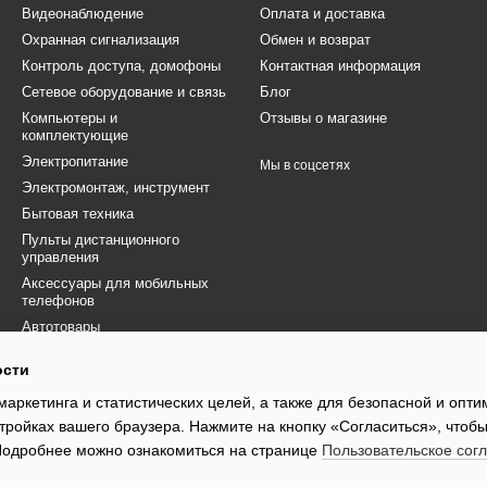
Видеонаблюдение
Оплата и доставка
Охранная сигнализация
Обмен и возврат
Контроль доступа, домофоны
Контактная информация
Сетевое оборудование и связь
Блог
Компьютеры и
Отзывы о магазине
комплектующие
Электропитание
Мы в соцсетях
Электромонтаж, инструмент
Бытовая техника
Пульты дистанционного
управления
Аксессуары для мобильных
телефонов
Автотовары
Товары для ВСУ
ости
Электротранспорт
маркетинга и статистических целей, а также для безопасной и опт
Распродажа
тройках вашего браузера. Нажмите на кнопку «Согласиться», чтобы
 Подробнее можно ознакомиться на странице
Пользовательское сог