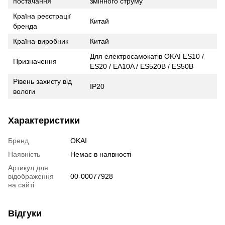
постачання
змінного струму
Країна реєстрації
Китай
бренда
Країна-виробник
Китай
Для електросамокатів OKAI ES10 /
Призначення
ES20 / EA10A / ES520B / ES50B
Рівень захисту від
IP20
вологи
Характеристики
Бренд
OKAI
Наявність
Немає в наявності
Артикул для
відображення
00-00077928
на сайті
Відгуки