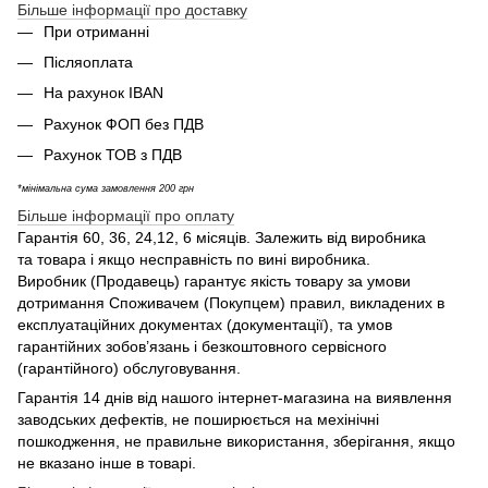
Більше інформації про доставку
При отриманні
Післяоплата
На рахунок IBAN
Рахунок ФОП без ПДВ
Рахунок ТОВ з ПДВ
*мінімальна сума замовлення 200 грн
Більше інформації про оплату
Гарантія 60, 36, 24,12, 6 місяців. Залежить від виробника
та товара і якщо несправність по вині виробника.
Виробник (Продавець) гарантує якість товару за умови
дотримання Споживачем (Покупцем) правил, викладених в
експлуатаційних документах (документації), та умов
гарантійних зобов’язань і безкоштовного сервісного
(гарантійного) обслуговування.
Гарантія 14 днів від нашого інтернет-магазина на виявлення
заводських дефектів, не поширюється на мехінічні
пошкодження, не правильне використання, зберігання, якщо
не вказано інше в товарі.