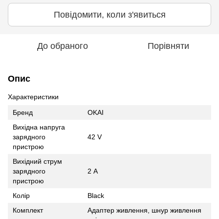
Повідомити, коли з'явиться
До обраного
Порівняти
Опис
Характеристики
Бренд
OKAI
Вихідна напруга
зарядного
42 V
пристрою
Вихідний струм
зарядного
2 А
пристрою
Колір
Black
Комплект
Адаптер живлення, шнур живлення