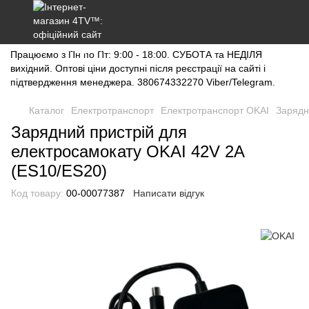
Працюємо з Пн по Пт: 9:00 - 18:00. СУБОТА та НЕДІЛЯ
вихідний. Оптові ціни доступні після реєстрації на сайті і
підтвердження менеджера. 380674332270 Viber/Telegram.
Каталог
Електротранспорт
Електротранспорт OKAI
Зарядн
Зарядний пристрій для
електросамокату OKAI 42V 2A
(ES10/ES20)
Код товару:
00-00077387
Написати відгук