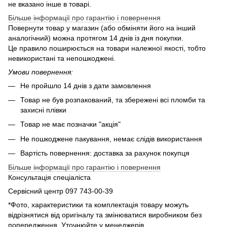
не вказано інше в товарі.
Більше інформації про гарантію і повернення
Повернути товар у магазин (або обміняти його на інший
аналогічний) можна протягом 14 днів із дня покупки.
Це правило поширюється на товари належної якості, тобто
невикористані та непошкоджені.
Умови повернення:
Не пройшло 14 днів з дати замовлення
Товар не був розпакований, та збережені всі пломби та
захисні плівки
Товар не має позначки "акція"
Не пошкоджене пакування, немає слідів використання
Вартість повернення: доставка за рахунок покупця
Більше інформації про гарантію і повернення
Консультація спеціаліста
Сервісний центр 097 743-00-39
*Фото, характеристики та комплектація товару можуть
відрізнятися від оригіналу та змінюватися виробником без
попередження. Уточнюйте у менеджерів.