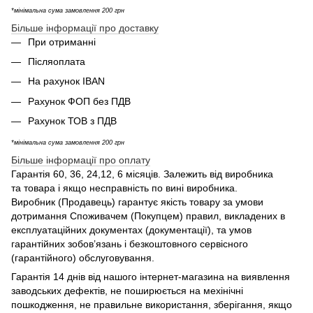
*мінімальна сума замовлення 200 грн
Більше інформації про доставку
При отриманні
Післяоплата
На рахунок IBAN
Рахунок ФОП без ПДВ
Рахунок ТОВ з ПДВ
*мінімальна сума замовлення 200 грн
Більше інформації про оплату
Гарантія 60, 36, 24,12, 6 місяців. Залежить від виробника
та товара і якщо несправність по вині виробника.
Виробник (Продавець) гарантує якість товару за умови
дотримання Споживачем (Покупцем) правил, викладених в
експлуатаційних документах (документації), та умов
гарантійних зобов’язань і безкоштовного сервісного
(гарантійного) обслуговування.
Гарантія 14 днів від нашого інтернет-магазина на виявлення
заводських дефектів, не поширюється на мехінічні
пошкодження, не правильне використання, зберігання, якщо