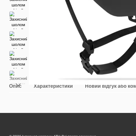
Опис
Характеристики
Новий відгук або ко