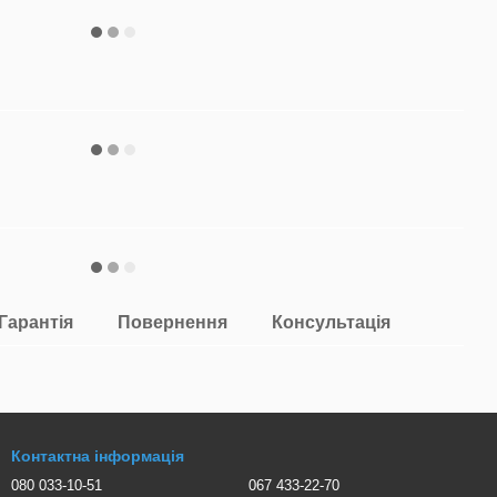
Гарантія
Повернення
Консультація
Контактна інформація
080 033-10-51
067 433-22-70