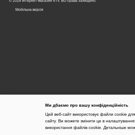
© 2026 Інтернет-магазин 4TV. Всі права захищено.
Мобільна версія
Ми дбаємо про вашу конфіденційність
Цей веб-сайт використовує файли cookie для
сайту. Ви можете змінити це в налаштування
використання файлів cookie. Детальніше мо