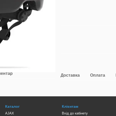
ментар
Доставка
Оплата
Каталог
Клієнтам
AJAX
Вхід до кабінету