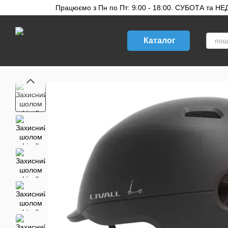
Перейти до основного контенту
Працюємо з Пн по Пт: 9:00 - 18:00. СУБОТА та НЕДІ
Каталог