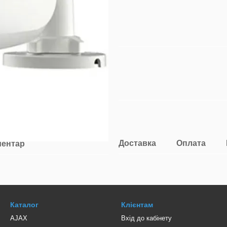
Доставка
Оплата
ментар
Каталог
Клієнтам
AJAX
Вхід до кабінету