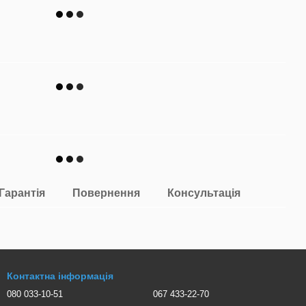
Гарантія
Повернення
Консультація
Контактна інформація
080 033-10-51
067 433-22-70