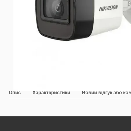
Опис
Характеристики
Новий відгук або ко