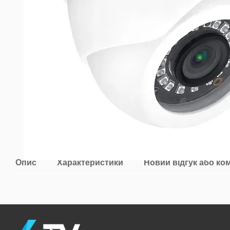
Опис
Характеристики
Новий відгук або ко