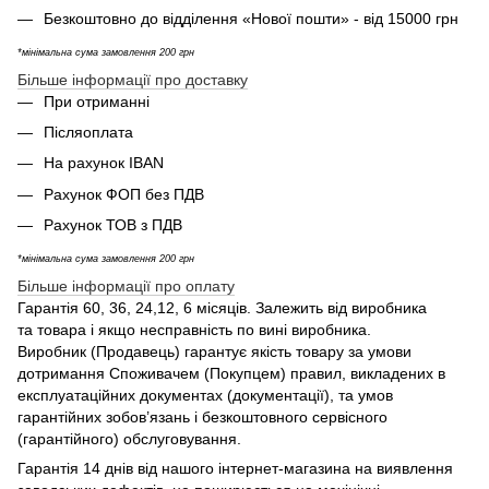
Безкоштовно до відділення «Нової пошти» - від 15000 грн
*мінімальна сума замовлення 200 грн
Більше інформації про доставку
При отриманні
Післяоплата
На рахунок IBAN
Рахунок ФОП без ПДВ
Рахунок ТОВ з ПДВ
*мінімальна сума замовлення 200 грн
Більше інформації про оплату
Гарантія 60, 36, 24,12, 6 місяців. Залежить від виробника
та товара і якщо несправність по вині виробника.
Виробник (Продавець) гарантує якість товару за умови
дотримання Споживачем (Покупцем) правил, викладених в
експлуатаційних документах (документації), та умов
гарантійних зобов’язань і безкоштовного сервісного
(гарантійного) обслуговування.
Гарантія 14 днів від нашого інтернет-магазина на виявлення