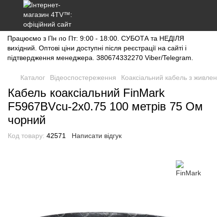
Працюємо з Пн по Пт: 9:00 - 18:00. СУБОТА та НЕДІЛЯ
вихідний. Оптові ціни доступні після реєстрації на сайті і
підтвердження менеджера. 380674332270 Viber/Telegram.
Каталог
Відеоспостереження
Коаксіальний кабель з живле
Кабель коаксіальний FinMark
F5967BVcu-2x0.75 100 метрів 75 Ом
чорний
Код товару:
42571
Написати відгук