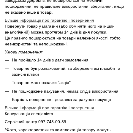
заводських дефектів, не поширюється на мехінічні
пошкодження, не правильне використання, зберігання, якщо
не вказано інше в товарі.
Більше інформації про гарантію і повернення
Повернути товар у магазин (або обміняти його на інший
аналогічний) можна протягом 14 днів із дня покупки.
Це правило поширюється на товари належної якості, тобто
невикористані та непошкоджені.
Умови повернення:
Не пройшло 14 днів з дати замовлення
Товар не був розпакований, та збережені всі пломби та
захисні плівки
Товар не має позначки "акція"
Не пошкоджене пакування, немає слідів використання
Вартість повернення: доставка за рахунок покупця
Більше інформації про гарантію і повернення
Консультація спеціаліста
Сервісний центр 097 743-00-39
*Фото, характеристики та комплектація товару можуть