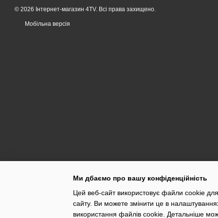
© 2026 Інтернет-магазин 4TV. Всі права захищено.
Мобільна версія
Ми дбаємо про вашу конфіденційність
Цей веб-сайт використовує файли cookie для
сайту. Ви можете змінити це в налаштування
використання файлів cookie. Детальніше мо