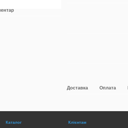
ментар
Доставка
Оплата
Каталог
Клієнтам