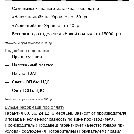
Самовывоз из нашего магазина - бесплатно.
«Новой почтой» по Украине - от 80 грн.
«Укрпочтой» по Украине - от 40 грн.
Бесплатно до отделения «Новой почты» - от 15000 грн.
*мінімальна сума замовлення 200 грн
Подробнее о доставке
При получении
Наложенный платеж
На счет IBAN
Счет ФОП без НДС
Счет ТОВ с НДС
*мінімальна сума замовлення 200 грн
Більше інформації про оплату
Гарантия 60, 36, 24,12, 6 месяцев. Зависит от производителя
и товара и если неисправность по вине производителя.
Производитель (Продавец) гарантирует качество товара при
условии соблюдения Потребителем (Покупателем) правил,