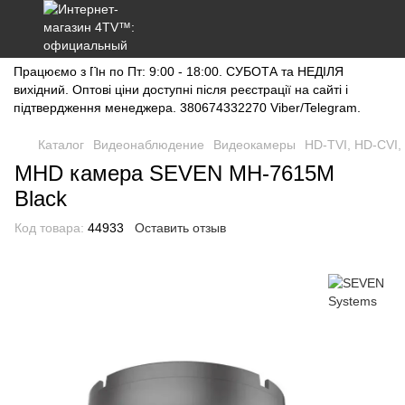
Працюємо з Пн по Пт: 9:00 - 18:00. СУБОТА та НЕДІЛЯ
вихідний. Оптові ціни доступні після реєстрації на сайті і
підтвердження менеджера. 380674332270 Viber/Telegram.
Каталог
Видеонаблюдение
Видеокамеры
HD-TVI, HD-CVI,
MHD камера SEVEN MH-7615M
Black
Код товара:
44933
Оставить отзыв