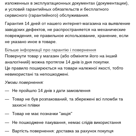
изложенных в эксплуатационных документах (документации),
и условий гарантийных обязательств и бесплатного
сервисного (гарантийного) обслуживания.
Гарантия 14 дней от нашего интернет-магазина на выявление
заводских дефектов, не распространяется на механические
повреждения, не правильное использование, хранение, если
не указано иное в товаре.
Більше інформації про гарантію і повернення
Повернути товар у магазин (або обміняти його на інший
аналогічний) можна протягом 14 днів із дня покупки.
Це правило поширюється на товари належної якості, тобто
невикористані та непошкоджені.
Умови повернення:
Не пройшло 14 днів з дати замовлення
Товар не був розпакований, та збережені всі пломби та
захисні плівки
Товар не має позначки "акція"
Не пошкоджене пакування, немає слідів використання
Вартість повернення: доставка за рахунок покупця