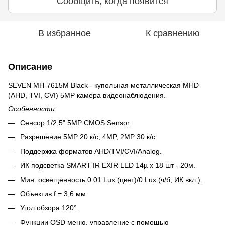
Сообщить, когда появится
В избранное
К сравнению
Описание
SEVEN MH-7615M Black - купольная металлическая MHD
(AHD, TVI, CVI) 5MP камера видеонаблюдения.
Особенности:
Сенсор 1/2,5" 5MP CMOS Sensor.
Разрешение 5MP 20 к/с, 4MP, 2MP 30 к/с.
Поддержка форматов AHD/TVI/CVI/Analog.
ИК подсветка SMART IR EXIR LED 14µ x 18 шт - 20м.
Мин. освещенность 0.01 Lux (цвет)/0 Lux (ч/б, ИК вкл.).
Объектив f = 3,6 мм.
Угол обзора 120°.
Функции OSD меню, управление с помощью