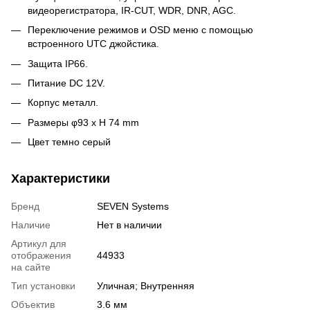
видеорегистратора, IR-CUT, WDR, DNR, AGC.
Переключение режимов и OSD меню с помощью
встроенного UTC джойстика.
Защита IP66.
Питание DC 12V.
Корпус металл.
Размеры φ93 x H 74 mm
Цвет темно серый
Характеристики
Бренд
SEVEN Systems
Наличие
Нет в наличии
Артикул для
отображения
44933
на сайте
Тип установки
Уличная; Внутренняя
Объектив
3.6 мм