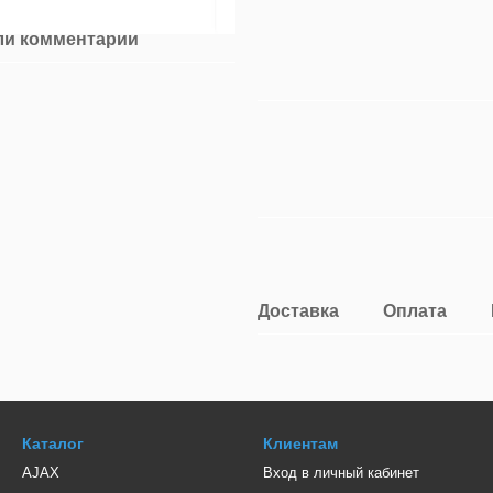
ли комментарий
Доставка
Оплата
Каталог
Клиентам
AJAX
Вход в личный кабинет