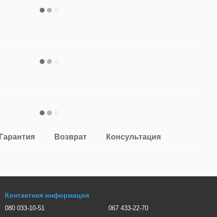
Гарантия
Возврат
Консультация
Контактная информация
080 033-10-51
067 433-22-70