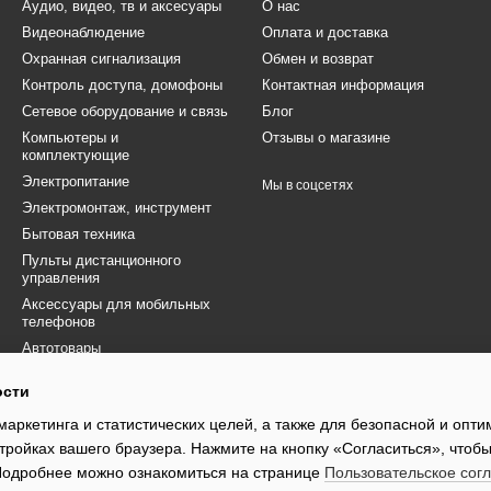
Аудио, видео, тв и аксесуары
О нас
Видеонаблюдение
Оплата и доставка
Охранная сигнализация
Обмен и возврат
Контроль доступа, домофоны
Контактная информация
Сетевое оборудование и связь
Блог
Компьютеры и
Отзывы о магазине
комплектующие
Электропитание
Мы в соцсетях
Электромонтаж, инструмент
Бытовая техника
Пульты дистанционного
управления
Аксессуары для мобильных
телефонов
Автотовары
Товары для ВСУ
ости
Электротранспорт
маркетинга и статистических целей, а также для безопасной и опт
Распродажа
тройках вашего браузера. Нажмите на кнопку «Согласиться», чтобы
 Подробнее можно ознакомиться на странице
Пользовательское сог