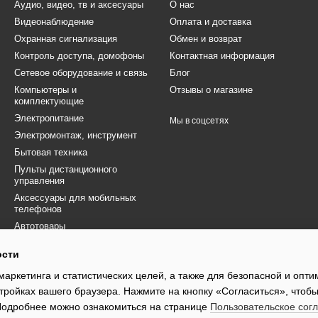
Аудио, видео, тв и аксесуары
О нас
Видеонаблюдение
Оплата и доставка
Охранная сигнализация
Обмен и возврат
Контроль доступа, домофоны
Контактная информация
Сетевое оборудование и связь
Блог
Компьютеры и
Отзывы о магазине
комплектующие
Электропитание
Мы в соцсетях
Электромонтаж, инструмент
Бытовая техника
Пульты дистанционного
управления
Аксессуары для мобильных
телефонов
Автотовары
Товары для ВСУ
ости
Электротранспорт
маркетинга и статистических целей, а также для безопасной и опт
Распродажа
тройках вашего браузера. Нажмите на кнопку «Согласиться», чтобы
 Подробнее можно ознакомиться на странице
Пользовательское сог