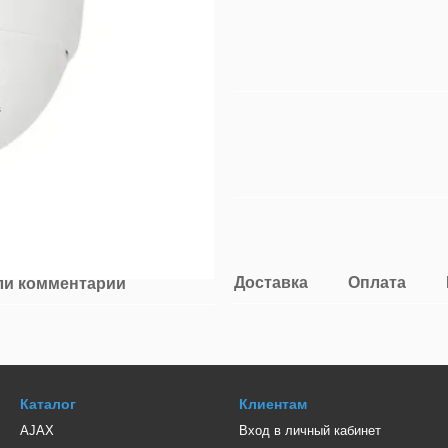
Доставка
Оплата
ли комментарий
Каталог
Клиентам
AJAX
Вход в личный кабинет