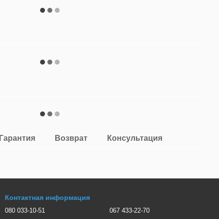
Гарантия
Возврат
Консультация
Контактная информация
080 033-10-51
067 433-22-70