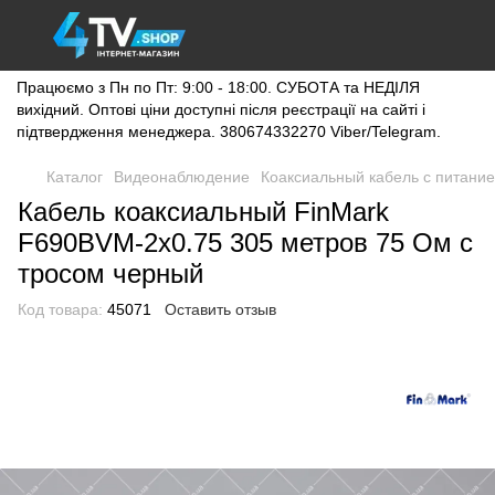
Працюємо з Пн по Пт: 9:00 - 18:00. СУБОТА та НЕДІЛЯ
вихідний. Оптові ціни доступні після реєстрації на сайті і
підтвердження менеджера. 380674332270 Viber/Telegram.
Каталог
Видеонаблюдение
Коаксиальный кабель с питани
Кабель коаксиальный FinMark
F690BVM-2x0.75 305 метров 75 Ом с
тросом черный
Код товара:
45071
Оставить отзыв