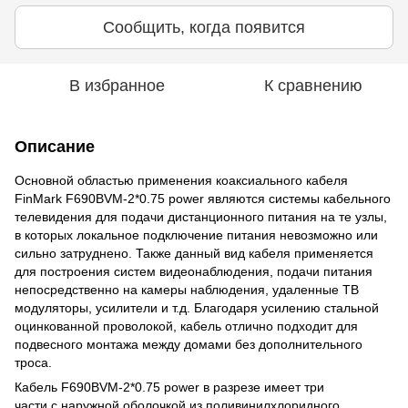
Сообщить, когда появится
В избранное
К сравнению
Описание
Основной областью применения коаксиального кабеля
FinMark F690BVM-2*0.75 power являются системы кабельного
телевидения для подачи дистанционного питания на те узлы,
в которых локальное подключение питания невозможно или
сильно затруднено. Также данный вид кабеля применяется
для построения систем видеонаблюдения, подачи питания
непосредственно на камеры наблюдения, удаленные ТВ
модуляторы, усилители и т.д. Благодаря усилению стальной
оцинкованной проволокой, кабель отлично подходит для
подвесного монтажа между домами без дополнительного
троса.
Кабель F690BVM-2*0.75 power в разрезе имеет три
части с наружной оболочкой из поливинилхлоридного