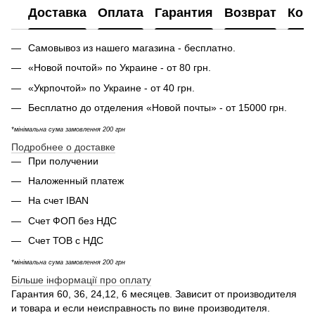
Доставка
Оплата
Гарантия
Возврат
Кон
Самовывоз из нашего магазина - бесплатно.
«Новой почтой» по Украине - от 80 грн.
«Укрпочтой» по Украине - от 40 грн.
Бесплатно до отделения «Новой почты» - от 15000 грн.
*мінімальна сума замовлення 200 грн
Подробнее о доставке
При получении
Наложенный платеж
На счет IBAN
Счет ФОП без НДС
Счет ТОВ с НДС
*мінімальна сума замовлення 200 грн
Більше інформації про оплату
Гарантия 60, 36, 24,12, 6 месяцев. Зависит от производителя
и товара и если неисправность по вине производителя.