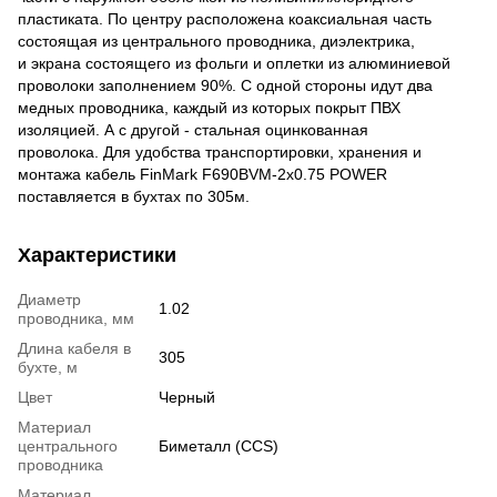
пластиката. По центру расположена коаксиальная часть
состоящая из центрального проводника, диэлектрика,
и экрана состоящего из фольги и оплетки из алюминиевой
проволоки заполнением 90%. С одной стороны идут два
медных проводника, каждый из которых покрыт ПВХ
изоляцией. А с другой - стальная оцинкованная
проволока. Для удобства транспортировки, хранения и
монтажа кабель FinMark F690BVM-2x0.75 POWER
поставляется в бухтах по 305м.
Характеристики
Диаметр
1.02
проводника, мм
Длина кабеля в
305
бухте, м
Цвет
Черный
Материал
центрального
Биметалл (CCS)
проводника
Материал