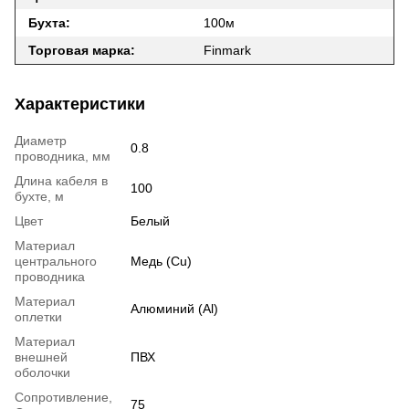
Бухта:
100м
Торговая марка:
Finmark
Характеристики
Диаметр
0.8
проводника, мм
Длина кабеля в
100
бухте, м
Цвет
Белый
Материал
центрального
Медь (Cu)
проводника
Материал
Алюминий (Al)
оплетки
Материал
внешней
ПВХ
оболочки
Сопротивление,
75