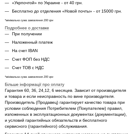
«Укрпочтой» по Украине - от 40 грн.
Бесплатно до отделения «Новой почты» - от 15000 грн.
*мінімальна сума замовлення 200 грн
Подробнее о доставке
При получении
Наложенный платеж
На счет IBAN
Счет ФОП без НДС
Счет ТОВ с НДС
*мінімальна сума замовлення 200 грн
Більше інформації про оплату
Гарантия 60, 36, 24,12, 6 месяцев. Зависит от производителя
и товара и если неисправность по вине производителя.
Производитель (Продавец) гарантирует качество товара при
условии соблюдения Потребителем (Покупателем) правил,
изложенных в эксплуатационных документах (документации),
и условий гарантийных обязательств и бесплатного
сервисного (гарантийного) обслуживания.