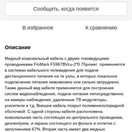
Сообщить, когда появится
В избранное
К сравнению
Описание
Медный коаксиальный кабель с двумя токоведущими
проводниками FinMark F5967BVcu-2*0.75power применяется
в системах кабельного телевидения для подачи
дистанционного питания на те узлы, в которых локальное
подключение питания невозможно или сильно затруднено.
Также данный вид кабеля применяется для построения
систем видеонаблюдения, подачи питания непосредственно
на камеры наблюдения, удаленные ТВ модуляторы,
усилители и т.д. Внешне кабель покрыт поливинилхлоридной
оболочкой. С одной стороны кабеля расположена
коаксиальная часть состоящая из центрального проводника,
диэлектрика, и экрана состоящего из фольги и оплетки с
заполнением 67%. Вторая часть имеет два медных