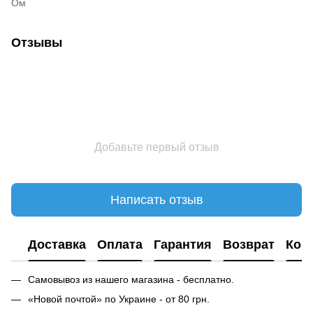
Ом
Отзывы
Добавьте первый отзыв
Написать отзыв
Доставка
Оплата
Гарантия
Возврат
Кон
Самовывоз из нашего магазина - бесплатно.
«Новой почтой» по Украине - от 80 грн.