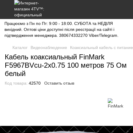
Працюємо з Пн по Пт: 9:00 - 18:00. СУБОТА та НЕДІЛЯ
вихідний. Оптові ціни доступні після реєстрації на сайті і
підтвердження менеджера. 380674332270 Viber/Telegram.
Каталог
Видеонаблюдение
Коаксиальный кабель с питани
Кабель коаксиальный FinMark
F5967BVcu-2x0.75 100 метров 75 Ом
белый
Код товара:
42570
Оставить отзыв