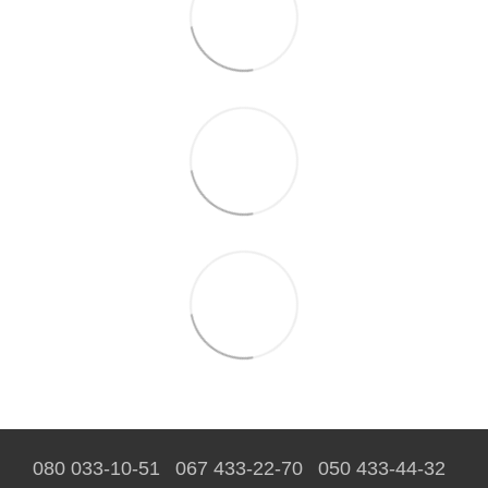
080 033-10-51
067 433-22-70
050 433-44-32