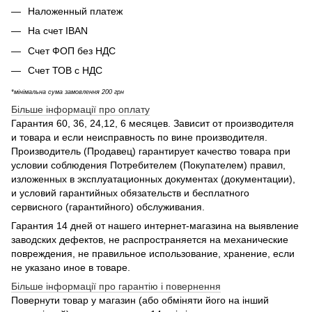
Наложенный платеж
На счет IBAN
Счет ФОП без НДС
Счет ТОВ с НДС
*мінімальна сума замовлення 200 грн
Більше інформації про оплату
Гарантия 60, 36, 24,12, 6 месяцев. Зависит от производителя
и товара и если неисправность по вине производителя.
Производитель (Продавец) гарантирует качество товара при
условии соблюдения Потребителем (Покупателем) правил,
изложенных в эксплуатационных документах (документации),
и условий гарантийных обязательств и бесплатного
сервисного (гарантийного) обслуживания.
Гарантия 14 дней от нашего интернет-магазина на выявление
заводских дефектов, не распространяется на механические
повреждения, не правильное использование, хранение, если
не указано иное в товаре.
Більше інформації про гарантію і повернення
Повернути товар у магазин (або обміняти його на інший