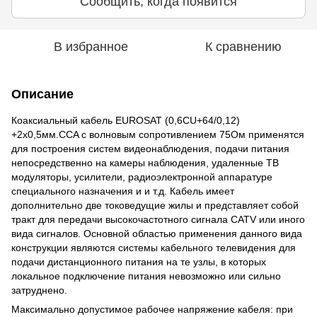
Сообщить, когда появится
В избранное
К сравнению
Описание
Коаксиальный кабель EUROSAT (0,6СU+64/0,12)
+2x0,5мм.CCA с волновым сопротивлением 75Ом применятся
для построения систем видеонаблюдения, подачи питания
непосредственно на камеры наблюдения, удаленные ТВ
модуляторы, усилители, радиоэлектронной аппаратуре
специального назначения и и т.д. Кабель имеет
дополнительно две токоведущие жилы и представляет собой
тракт для передачи высокочастотного сигнала CATV или иного
вида сигналов. Основной областью применения данного вида
конструкции являются системы кабельного телевидения для
подачи дистанционного питания на те узлы, в которых
локальное подключение питания невозможно или сильно
затруднено.
Максимально допустимое рабочее напряжение кабеля: при