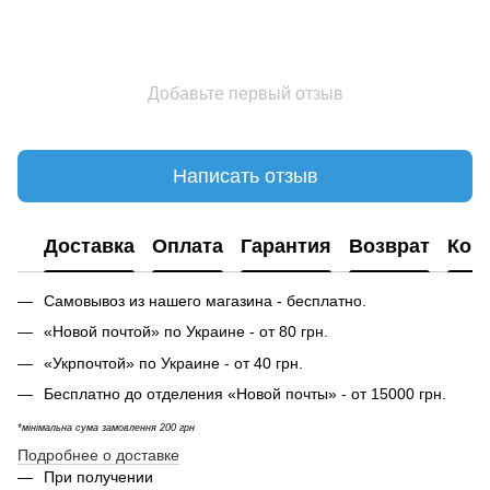
Добавьте первый отзыв
Написать отзыв
Доставка
Оплата
Гарантия
Возврат
Кон
Самовывоз из нашего магазина - бесплатно.
«Новой почтой» по Украине - от 80 грн.
«Укрпочтой» по Украине - от 40 грн.
Бесплатно до отделения «Новой почты» - от 15000 грн.
*мінімальна сума замовлення 200 грн
Подробнее о доставке
При получении