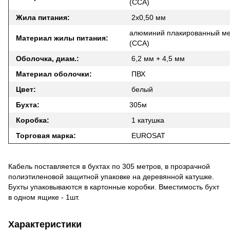
(CCA)
Жила питания:
2х0,50 мм
алюминий плакированный м
Материал жилы питания:
(CCA)
Оболочка, диам.:
6,2 мм + 4,5 мм
Материал оболочки:
ПВХ
Цвет:
белый
Бухта:
305м
Коробка:
1 катушка
Торговая марка:
EUROSAT
Кабель поставляется в бухтах по 305 метров, в прозрачной
полиэтиленовой защитной упаковке на деревянной катушке.
Бухты упаковываются в картонные коробки. Вместимость бухт
в одном ящике - 1шт.
Характеристики