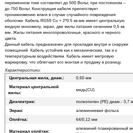
переменном токе составляет до 500 Вольт, при постоянном –
до 750 Вольт. Конструкция кабеля препятствует
проникновению влаги в случае случайного повреждения
оболочки. Кабель RG59 Cu + 2*0.5 кв.мм имеет центральную
медную моножилу, экран, две жилы питания сечением 0,5 кв.
мм. Жилы питания многопроволочные, красного и черного
цвета.
Данный кабель предназначен для прокладки внутри и снаружи
помещений. Кабель устойчив как к механическим, так и к
температурным воздействиям. Кабель имеет метровую
маркировку, что облегчает его монтаж и продажу в розницу.
Характеристики
:
Центральная жила, диам.:
0,60 мм
Материал центральной
медь(CU)
жилы:
Диэлектрик:
полиэтилен (РЕ) диам.- 3,7 
Экран:
алюминиевая фольга
Оплётка:
64/0,12 мм
алюминий плакированный м
Материал оплётки: