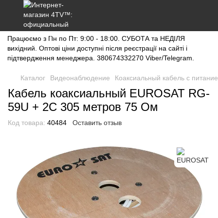
Працюємо з Пн по Пт: 9:00 - 18:00. СУБОТА та НЕДІЛЯ
вихідний. Оптові ціни доступні після реєстрації на сайті і
підтвердження менеджера. 380674332270 Viber/Telegram.
Каталог
Видеонаблюдение
Коаксиальный кабель с питани
Кабель коаксиальный EUROSAT RG-
59U + 2C 305 метров 75 Ом
Код товара:
40484
Оставить отзыв