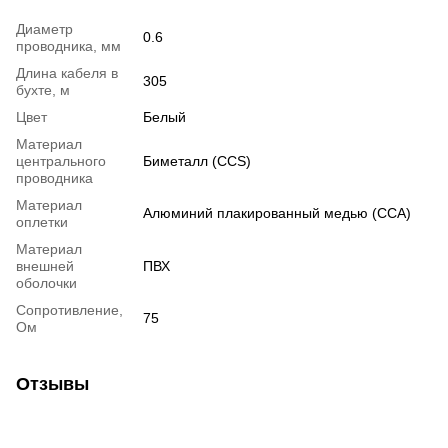
Диаметр
0.6
проводника, мм
Длина кабеля в
305
бухте, м
Цвет
Белый
Материал
центрального
Биметалл (CCS)
проводника
Материал
Алюминий плакированный медью (CCA)
оплетки
Материал
внешней
ПВХ
оболочки
Сопротивление,
75
Ом
Отзывы