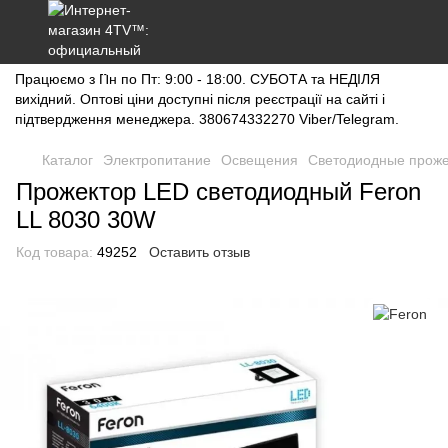
Працюємо з Пн по Пт: 9:00 - 18:00. СУБОТА та НЕДІЛЯ
вихідний. Оптові ціни доступні після реєстрації на сайті і
підтвердження менеджера. 380674332270 Viber/Telegram.
Каталог
Электропитание
Освещения
Светодиодные прож
Прожектор LED светодиодный Feron
LL 8030 30W
Код товара:
49252
Оставить отзыв