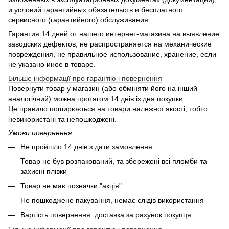
и условий гарантийных обязательств и бесплатного
сервисного (гарантийного) обслуживания.
Гарантия 14 дней от нашего интернет-магазина на выявление
заводских дефектов, не распространяется на механические
повреждения, не правильное использование, хранение, если
не указано иное в товаре.
Більше інформації про гарантію і повернення
Повернути товар у магазин (або обміняти його на інший
аналогічний) можна протягом 14 днів із дня покупки.
Це правило поширюється на товари належної якості, тобто
невикористані та непошкоджені.
Умови повернення:
Не пройшло 14 днів з дати замовлення
Товар не був розпакований, та збережені всі пломби та
захисні плівки
Товар не має позначки "акція"
Не пошкоджене пакування, немає слідів використання
Вартість повернення: доставка за рахунок покупця