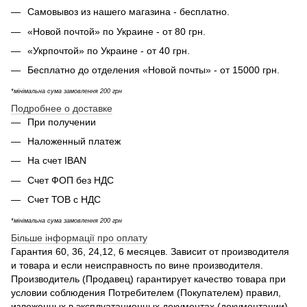
Самовывоз из нашего магазина - бесплатно.
«Новой почтой» по Украине - от 80 грн.
«Укрпочтой» по Украине - от 40 грн.
Бесплатно до отделения «Новой почты» - от 15000 грн.
*мінімальна сума замовлення 200 грн
Подробнее о доставке
При получении
Наложенный платеж
На счет IBAN
Счет ФОП без НДС
Счет ТОВ с НДС
*мінімальна сума замовлення 200 грн
Більше інформації про оплату
Гарантия 60, 36, 24,12, 6 месяцев. Зависит от производителя
и товара и если неисправность по вине производителя.
Производитель (Продавец) гарантирует качество товара при
условии соблюдения Потребителем (Покупателем) правил,
изложенных в эксплуатационных документах (документации),