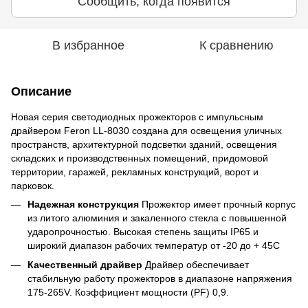
Сообщить, когда появится
В избранное
К сравнению
Описание
Новая серия светодиодных прожекторов с импульсным
драйвером Feron LL-8030 создана для освещения уличных
пространств, архитектурной подсветки зданий, освещения
складских и производственных помещений, придомовой
территории, гаражей, рекламных конструкций, ворот и
парковок.
Надежная конструкция
Прожектор имеет прочный корпус
из литого алюминия и закаленного стекла с повышенной
ударопрочностью. Высокая степень защиты IP65 и
широкий диапазон рабочих температур от -20 до + 45С
Качественный драйвер
Драйвер обеспечивает
стабильную работу прожекторов в диапазоне напряжения
175-265V. Коэффициент мощности (PF) 0,9.