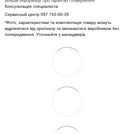
Більше інформації про гарантію і повернення
Консультация специалиста
Сервисный центр 097 743-00-39
*Фото, характеристики та комплектація товару можуть
відрізнятися від оригіналу та змінюватися виробником без
попередження. Уточнюйте у менеджерів.