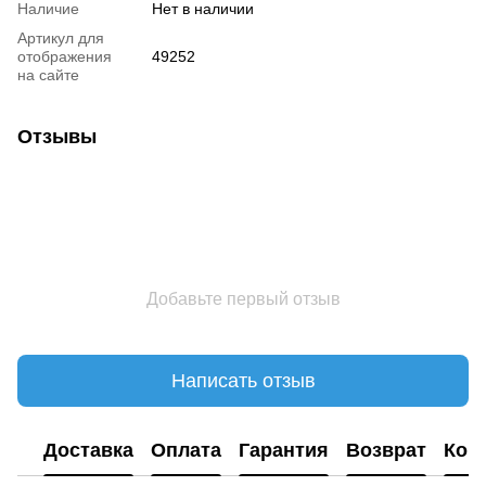
Наличие
Нет в наличии
Артикул для
отображения
49252
на сайте
Отзывы
Добавьте первый отзыв
Написать отзыв
Доставка
Оплата
Гарантия
Возврат
Кон