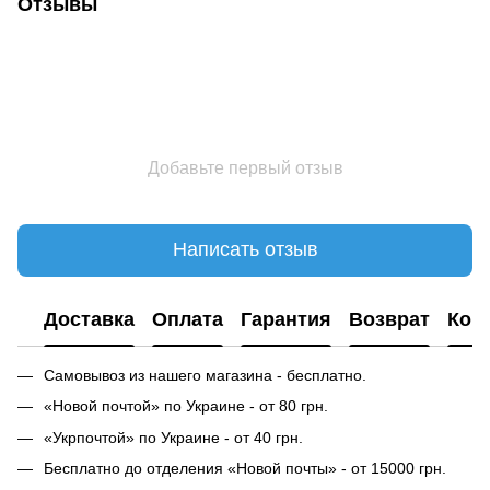
Отзывы
Добавьте первый отзыв
Написать отзыв
Доставка
Оплата
Гарантия
Возврат
Кон
Самовывоз из нашего магазина - бесплатно.
«Новой почтой» по Украине - от 80 грн.
«Укрпочтой» по Украине - от 40 грн.
Бесплатно до отделения «Новой почты» - от 15000 грн.