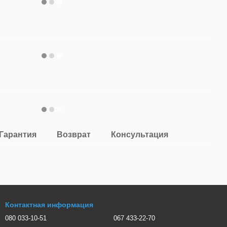
Гарантия
Возврат
Консультация
Контактная информация
080 033-10-51
067 433-22-70