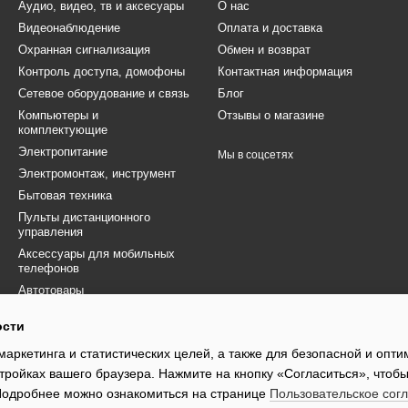
Аудио, видео, тв и аксесуары
О нас
Видеонаблюдение
Оплата и доставка
Охранная сигнализация
Обмен и возврат
Контроль доступа, домофоны
Контактная информация
Сетевое оборудование и связь
Блог
Компьютеры и
Отзывы о магазине
комплектующие
Электропитание
Мы в соцсетях
Электромонтаж, инструмент
Бытовая техника
Пульты дистанционного
управления
Аксессуары для мобильных
телефонов
Автотовары
Товары для ВСУ
ости
Электротранспорт
маркетинга и статистических целей, а также для безопасной и опт
Распродажа
тройках вашего браузера. Нажмите на кнопку «Согласиться», чтобы
 Подробнее можно ознакомиться на странице
Пользовательское сог