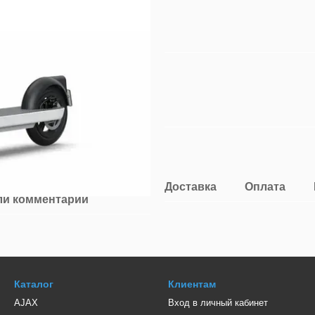
Доставка
Оплата
ли комментарий
Каталог
Клиентам
AJAX
Вход в личный кабинет