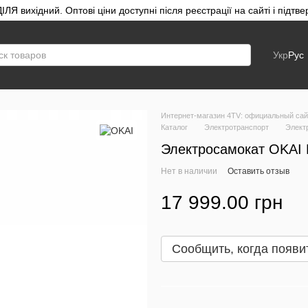
ЛЯ вихідний. Оптові ціни доступні після реєстрації на сайті і під
Укр
Рус
Интернет-магазин 4TV: официальный сайт
Каталог
Электротранспорт
Элект
Электросамокат OKAI 
Нет в наличии
Оставить отзыв
17 999.00 грн
Сообщить, когда появи