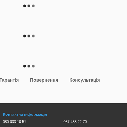
Гарантія
Повернення
Консультація
Контактна інформація
080 033-10-51
067 433-22-70