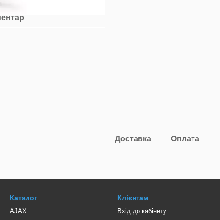
ментар
Доставка
Оплата
Каталог
Клієнтам
AJAX
Вхід до кабінету