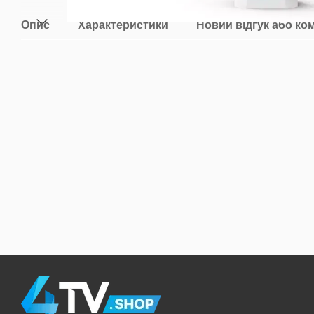
Опис
Характеристики
Новий відгук або ко