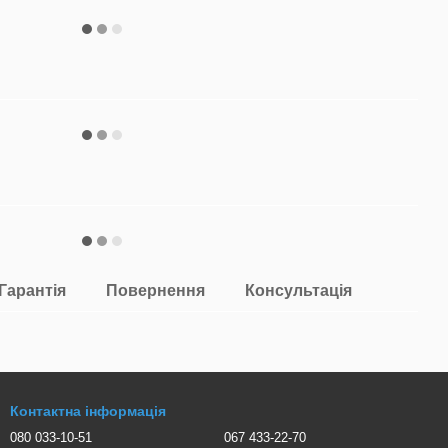
Гарантія
Повернення
Консультація
Контактна інформація
080 033-10-51
067 433-22-70