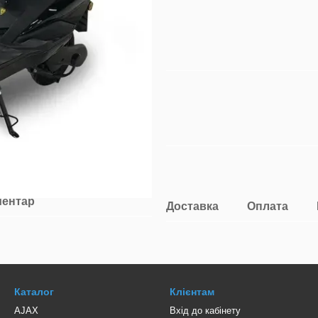
ментар
Доставка
Оплата
Каталог
Клієнтам
AJAX
Вхід до кабінету