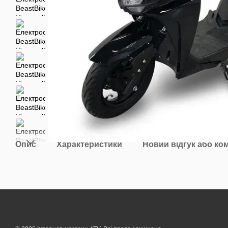
Опис
Характеристики
Новий відгук або ко