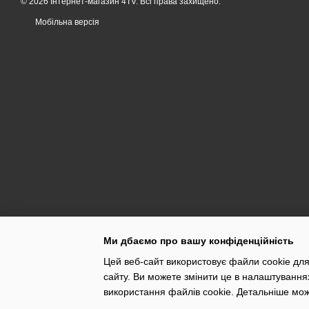
© 2026 Інтернет-магазин 4TV. Всі права захищено.
Мобільна версія
Ми дбаємо про вашу конфіденційність
Цей веб-сайт використовує файли cookie для
сайту. Ви можете змінити це в налаштування
використання файлів cookie. Детальніше мо