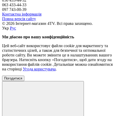
050 433-44-32
063 433-44-33
097 743-00-39
Контактна інформація
Повна версія сайту
© 2026 Інтернет-магазин 4TV. Всі права захищено.
Укр
Рус
Ми дбаємо про вашу конфіденційність
Цей веб-сайт використовує файли cookie для маркетингу та
статистичних цілей, а також для безпечної та оптимальної
роботи сайту. Ви можете змінити це в налаштуваннях вашого
браузера. Натисніть кнопку «Погодитися», щоб дати згоду на
використання файлів cookie. Детальніше можна ознайомитися
на сторінці
Угода користувача
.
Погодитися