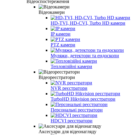
Відеоспостереження
Відеокамери
HD-TVI, HD-CVI, Turbo HD камери
IP камери
PTZ камери
Муляжи, детектори та ендоскопи
Тепловізійні камери
Відеореєстратори
NVR реєстратори
TurboHD Hikvision реєстратори
Персональні реєстратори
HDCVI реєстратори
Аксесуари для відеонагляду