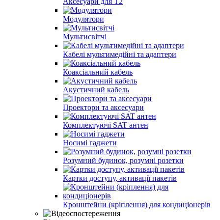
Аксесуари для Т2
Модулятори
Мультисвітчі
Кабелі мультимедійні та адаптери
Коаксіальний кабель
Акустичний кабель
Проектори та аксесуари
Комплектуючі SAT антен
Носимі гаджети
Розумний будинок, розумні розетки
Картки доступу, активації пакетів
Кронштейни (кріплення) для кондиціонерів