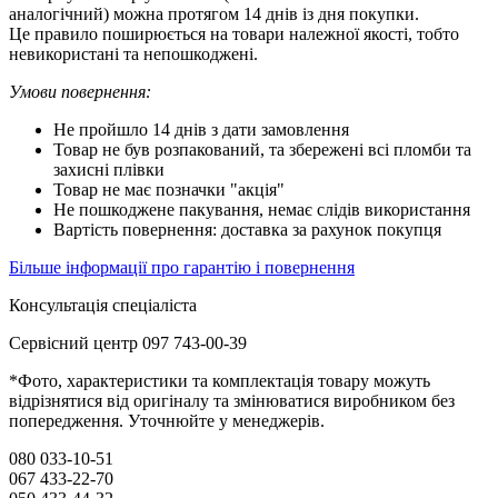
аналогічний) можна протягом 14 днів із дня покупки.
Це правило поширюється на товари належної якості, тобто
невикористані та непошкоджені.
Умови повернення:
Не пройшло 14 днів з дати замовлення
Товар не був розпакований, та збережені всі пломби та
захисні плівки
Товар не має позначки "акція"
Не пошкоджене пакування, немає слідів використання
Вартість повернення: доставка за рахунок покупця
Більше інформації про гарантію і повернення
Консультація спеціаліста
Сервісний центр 097 743-00-39
*Фото, характеристики та комплектація товару можуть
відрізнятися від оригіналу та змінюватися виробником без
попередження. Уточнюйте у менеджерів.
080 033-10-51
067 433-22-70