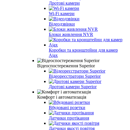
Дротові камери
Wi-Fi камери
Відеодзвінки
Блоки живлення NVR
Коробки та кронштейни для камер
Ajax
Відеоспостереження Superior
Відеореєстратори Superior
Дротові камери Superior
Комфорт і автоматизація
Вбудовані розетки
Датчики протікання
Датчики якості повітря