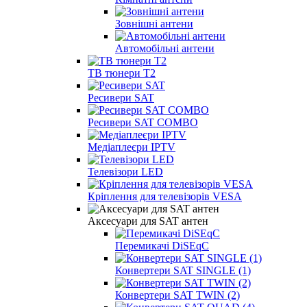
Зовнішні антени
Автомобільні антени
ТВ тюнери Т2
Ресивери SAT
Ресивери SAT COMBO
Медіаплеєри IPTV
Телевізори LED
Кріплення для телевізорів VESA
Аксесуари для SAT антен
Перемикачі DiSEqC
Конвертери SAT SINGLE (1)
Конвертери SAT TWIN (2)