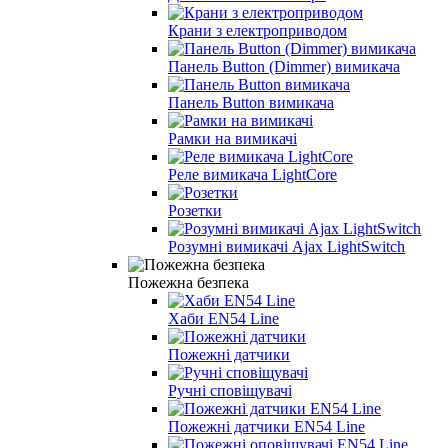
Крани з електроприводом
Панель Button (Dimmer) вимикача
Панель Button вимикача
Рамки на вимикачі
Реле вимикача LightCore
Розетки
Розумні вимикачі Ajax LightSwitch
Пожежна безпека
Хаби EN54 Line
Пожежні датчики
Ручні сповіщувачі
Пожежні датчики EN54 Line