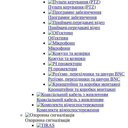
Пульти керування (PTZ)
Програмне забезпечення
Приймачі-передавачі відео
Об'єктиви
Мікрофони
Кожухи та козирки
ІЧ прожектори
Роз'єми, перехідники та шнури BNC
Кронштейни та коробки монтажні
Коаксіальний кабель з живленням
Комплекти відеоспостереження
Охоронна сигналізація