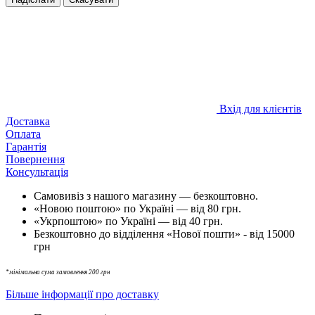
Вхід для клієнтів
Доставка
Оплата
Гарантія
Повернення
Консультація
Самовивіз з нашого магазину — безкоштовно.
«Новою поштою» по Україні — від 80 грн.
«Укрпоштою» по Україні — від 40 грн.
Безкоштовно до відділення «Нової пошти» - від 15000
грн
*мінімальна сума замовлення 200 грн
Більше інформації про доставку