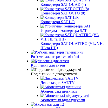
Конвертери SAT QUAD (4)
Конвертери SAT OCTO (8)
Конвертери SAT L/R
Утримувачі конвертера SAT
Конвертери SAT QUATTRO (VL, VH,
HL та HH)
Роз'єми, адаптери телевізійні
Кріплення для антен
Подільники, відгалуджувачі
Диплексери SAT/TV
Абонентські дільники
Абонентські відгалужувачі