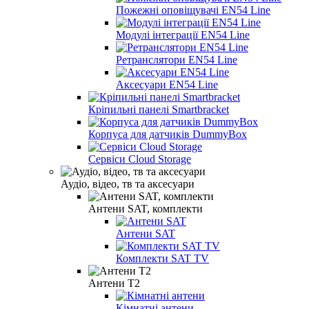
Пожежні оповіщувачі EN54 Line
Модулі інтеграції EN54 Line
Ретранслятори EN54 Line
Аксесуари EN54 Line
Кріпильні панелі Smartbracket
Корпуса для датчиків DummyBox
Сервіси Cloud Storage
Аудіо, відео, тв та аксесуари
Антени SAT, комплекти
Антени SAT
Комплекти SAT TV
Антени Т2
Кімнатні антени