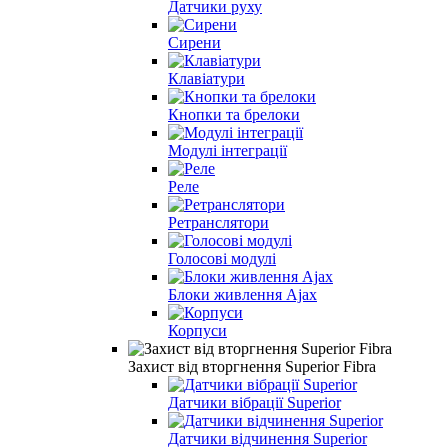
Датчики руху
Сирени
Клавіатури
Кнопки та брелоки
Модулі інтеграції
Реле
Ретранслятори
Голосові модулі
Блоки живлення Ajax
Корпуси
Захист від вторгнення Superior Fibra
Датчики вібрації Superior
Датчики відчинення Superior