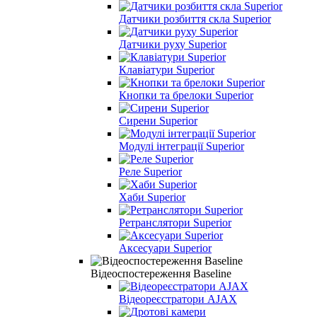
Датчики розбиття скла Superior
Датчики руху Superior
Клавіатури Superior
Кнопки та брелоки Superior
Сирени Superior
Модулі інтеграції Superior
Реле Superior
Хаби Superior
Ретранслятори Superior
Аксесуари Superior
Відеоспостереження Baseline
Відеореєстратори AJAX