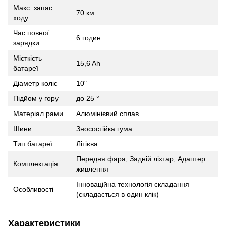
Макс. запас
70 км
ходу
Час повної
6 годин
зарядки
Місткість
15,6 Ah
батареї
Діаметр коліс
10"
Підйом у гору
до 25 °
Матеріал рами
Алюмінієвий сплав
Шини
Зносостійка гума
Тип батареї
Літієва
Передня фара, Задній ліхтар, Адаптер
Комплектація
живлення
Інноваційна технологія складання
Особливості
(складається в один клік)
Характеристики