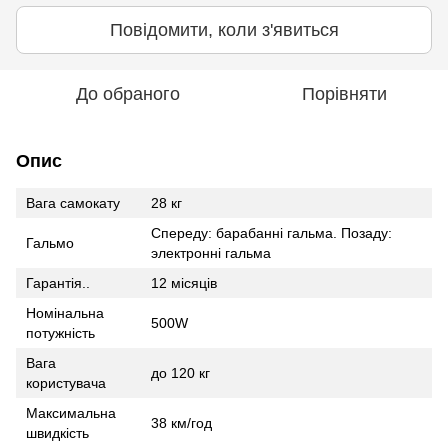
Повідомити, коли з'явиться
До обраного
Порівняти
Опис
Вага самокату
28 кг
Спереду: барабанні гальма. Позаду:
Гальмо
электронні гальма
Гарантія..
12 місяців
Номінальна
500W
потужність
Вага
до 120 кг
користувача
Максимальна
38 км/год
швидкість