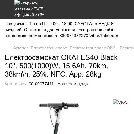
Працюємо з Пн по Пт: 9:00 - 18:00. СУБОТА та НЕДІЛЯ
вихідний. Оптові ціни доступні після реєстрації на сайті і
підтвердження менеджера. 380674332270 Viber/Telegram.
Каталог
Електротранспорт
Електротранспорт OKAI
Електр
Електросамокат OKAI ES40-Black
10", 500(1000)W, 15,6Ah, 70km,
38km\h, 25%, NFC, App, 28kg
Код товару:
00-00077411
Написати відгук