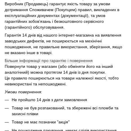
Виробник (Продавець) гарантує якість товару за умови
дотримання Споживачем (Покупцем) правил, викладених в
експлуатаційних документах (документації), та умов
гарантійних зобов’язань і безкоштовного сервісного
(гарантійного) обслуговування.
Гарантія 14 днів від нашого інтернет-магазина на виявлення
заводських дефектів, не поширюється на мехінічні
пошкодження, не правильне використання, зберігання, якщо
не вказано інше в товарі.
Більше інформації про гарантію і повернення
Повернути товар у магазин (або обміняти його на інший
аналогічний) можна протягом 14 днів із дня покупки.
Це правило поширюється на товари належної якості, тобто
невикористані та непошкоджені.
Умови повернення:
Не пройшло 14 днів з дати замовлення
Товар не був розпакований, та збережені всі пломби та
захисні плівки
Товар не має позначки "акція"
Не пошкоджене пакування, немає слідів використання