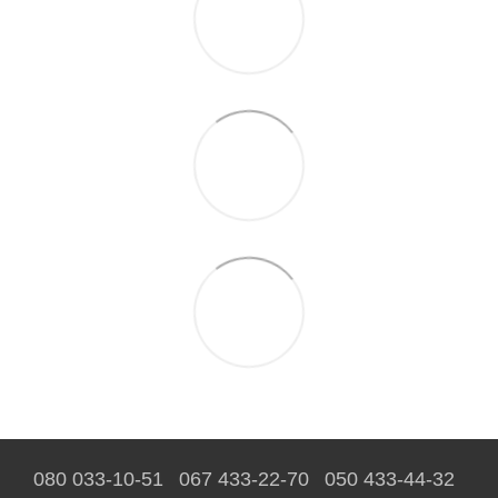
080 033-10-51
067 433-22-70
050 433-44-32