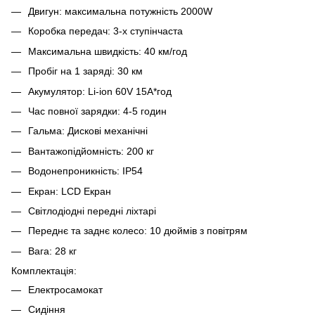
Двигун: максимальна потужність 2000W
Коробка передач: 3-х ступінчаста
Максимальна швидкість: 40 км/год
Пробіг на 1 заряді: 30 км
Акумулятор: Li-ion 60V 15А*год
Час повної зарядки: 4-5 годин
Гальма: Дискові механічні
Вантажопідйомність: 200 кг
Водонепроникність: IP54
Екран: LCD Екран
Світлодіодні передні ліхтарі
Переднє та заднє колесо: 10 дюймів з повітрям
Вага: 28 кг
Комплектація:
Електросамокат
Сидіння