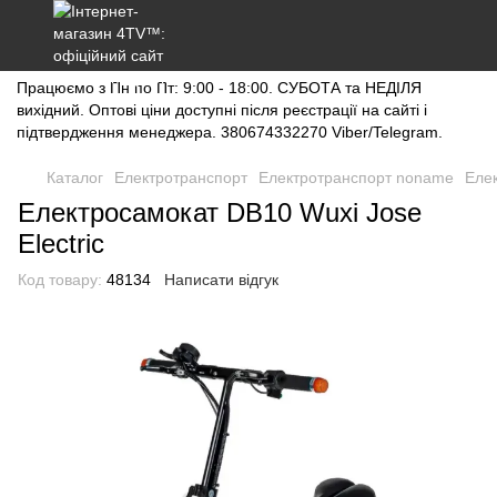
Працюємо з Пн по Пт: 9:00 - 18:00. СУБОТА та НЕДІЛЯ
вихідний. Оптові ціни доступні після реєстрації на сайті і
підтвердження менеджера. 380674332270 Viber/Telegram.
Каталог
Електротранспорт
Електротранспорт noname
Елек
Електросамокат DB10 Wuxi Jose
Electric
Код товару:
48134
Написати відгук