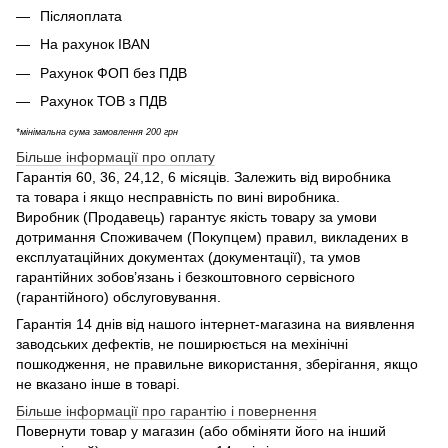
Післяоплата
На рахунок IBAN
Рахунок ФОП без ПДВ
Рахунок ТОВ з ПДВ
*мінімальна сума замовлення 200 грн
Більше інформації про оплату
Гарантія 60, 36, 24,12, 6 місяців. Залежить від виробника
та товара і якщо несправність по вині виробника.
Виробник (Продавець) гарантує якість товару за умови
дотримання Споживачем (Покупцем) правил, викладених в
експлуатаційних документах (документації), та умов
гарантійних зобов’язань і безкоштовного сервісного
(гарантійного) обслуговування.
Гарантія 14 днів від нашого інтернет-магазина на виявлення
заводських дефектів, не поширюється на мехінічні
пошкодження, не правильне використання, зберігання, якщо
не вказано інше в товарі.
Більше інформації про гарантію і повернення
Повернути товар у магазин (або обміняти його на інший